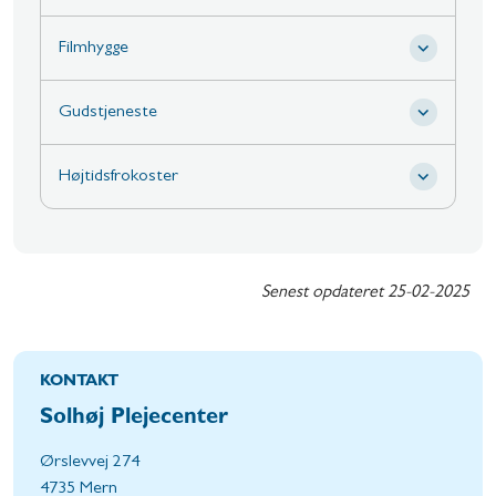
Filmhygge
Gudstjeneste
Højtidsfrokoster
Senest opdateret
25-02-2025
KONTAKT
Solhøj Plejecenter
Ørslevvej 274
4735 Mern