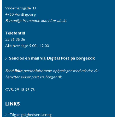
Valdemarsgade 43
4760 Vordingborg
Personligt fremmøde kun efter aftale.
Telefontid
55 36 36 36
Alle hverdage 9.00 - 12.00
Send os en mail via Digital Post på borger.dk
Send
ikke
personfølsomme oplysninger med mindre du
benytter sikker post via borger.dk.
CVR. 29 18 96 76
LINKS
Tilgængelighedserklæring