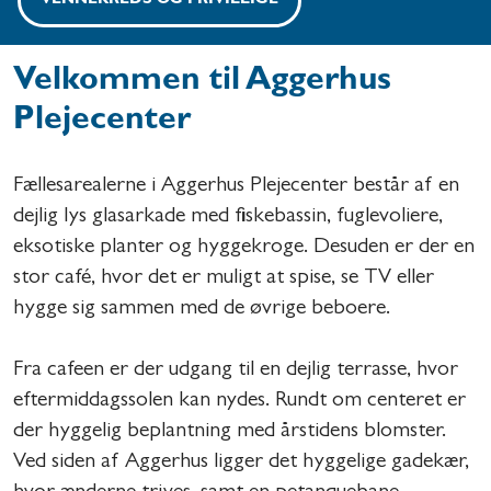
VENNEKREDS OG FRIVILLIGE
Velkommen til Aggerhus
Plejecenter
Fællesarealerne i Aggerhus Plejecenter består af en
dejlig lys glasarkade med fiskebassin, fuglevoliere,
eksotiske planter og hyggekroge. Desuden er der en
stor café, hvor det er muligt at spise, se TV eller
hygge sig sammen med de øvrige beboere.
Fra cafeen er der udgang til en dejlig terrasse, hvor
eftermiddagssolen kan nydes. Rundt om centeret er
der hyggelig beplantning med årstidens blomster.
Ved siden af Aggerhus ligger det hyggelige gadekær,