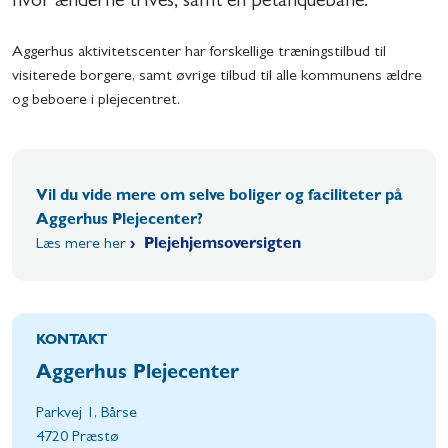
hvor ænderne trives, samt en petanquebane.
Aggerhus aktivitetscenter har forskellige træningstilbud til
visiterede borgere, samt øvrige tilbud til alle kommunens ældre
og beboere i plejecentret.
Vil du vide mere om selve boliger og faciliteter på
Aggerhus Plejecenter?
Læs mere her
Plejehjemsoversigten
KONTAKT
Aggerhus Plejecenter
Parkvej 1, Bårse
4720 Præstø