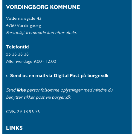
VORDINGBORG KOMMUNE
Valdemarsgade 43
4760 Vordingborg
Personligt fremmøde kun efter aftale.
Telefontid
55 36 36 36
Alle hverdage 9.00 - 12.00
Send os en mail via Digital Post på borger.dk
Send
ikke
personfølsomme oplysninger med mindre du
benytter sikker post via borger.dk.
CVR. 29 18 96 76
LINKS