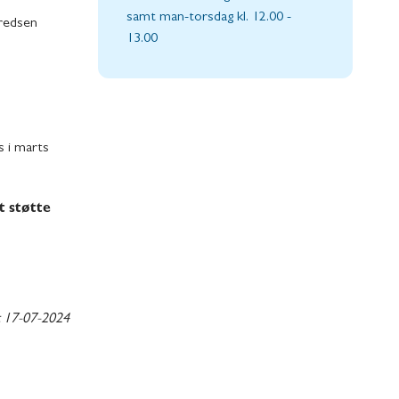
samt man-torsdag kl. 12.00 -
kredsen
13.00
 i marts
t støtte
t
17-07-2024