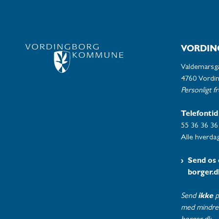
VORDIN
Valdemarsg
4760 Vordi
Personligt f
Telefontid
55 36 36 36
Alle hverdag
Send os 
borger.d
Send
ikke
p
med mindre 