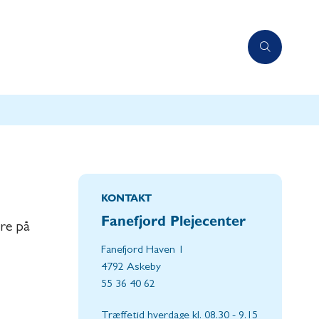
KONTAKT
Fanefjord Plejecenter
ere på
Fanefjord Haven 1
4792 Askeby
55 36 40 62
Træffetid hverdage kl. 08.30 - 9.15