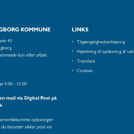
GBORG KOMMUNE
LINKS
ade 43
Tilgængelighedserklæring
ngborg
Vejledning til oplæsning af tek
remmøde kun efter aftale.
Translate
Cookies
e 9.00 - 12.00
en mail via Digital Post på
k
ersonfølsomme oplysninger
du benytter sikker post via